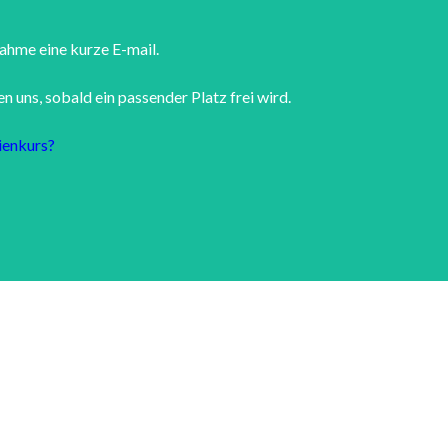
nahme eine kurze E-mail.
 uns, sobald ein passender Platz frei wird.
ienkurs?