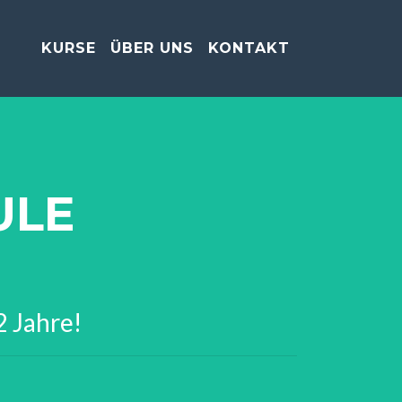
KURSE
ÜBER UNS
KONTAKT
ULE
2 Jahre!