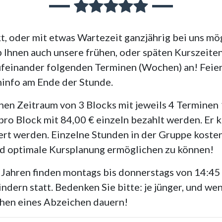
kt, oder mit etwas Wartezeit ganzjährig bei uns mö
ob Ihnen auch unsere frühen, oder späten Kurszeiten
ufeinander folgenden Terminen (Wochen) an! Feier
rninfo am Ende der Stunde.
en Zeitraum von 3 Blocks mit jeweils 4 Terminen 
ro Block mit 84,00 € einzeln bezahlt werden. Er 
gert werden. Einzelne Stunden in der Gruppe kosten
nd optimale Kursplanung ermöglichen zu können!
2 Jahren finden montags bis donnerstags von 14:45
ndern statt. Bedenken Sie bitte: je jünger, und w
chen eines Abzeichen dauern!