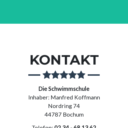
KONTAKT
Die Schwimmschule
Inhaber: Manfred Koffmann
Nordring 74
44787 Bochum
Telefon:
02 34 - 68 13 62