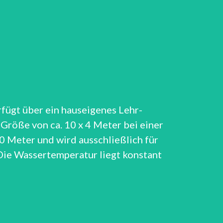
fügt über ein hauseigenes Lehr-
röße von ca. 10 x 4 Meter bei einer
0 Meter und wird ausschließlich für
Die Wassertemperatur liegt konstant