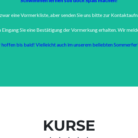
Schwimmen lernen soll doch Spaß machen!
 zwar eine Vormerkliste, aber senden Sie uns bitte zur Kontaktauf
 Eingang Sie eine Bestätigung der Vormerkung erhalten. Wir melden
r hoffen bis bald! Vielleicht auch im unserem beliebten Sommerfer
KURSE