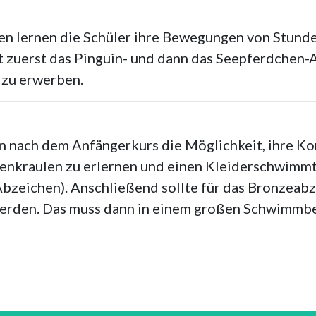
n lernen die Schüler ihre Bewegungen von Stunde
t zuerst das Pinguin- und dann das Seepferdchen-A
 zu erwerben.
n nach dem Anfängerkurs die Möglichkeit, ihre Kon
kraulen zu erlernen und einen Kleiderschwimmtest
bzeichen). Anschließend sollte für das Bronzeabz
werden. Das muss dann in einem großen Schwimmb