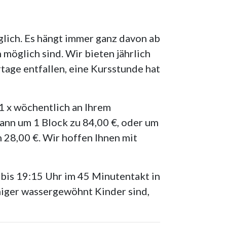
glich. Es hängt immer ganz davon ab
 möglich sind. Wir bieten jährlich
tage entfallen, eine Kursstunde hat
1 x wöchentlich an Ihrem
kann um 1 Block zu 84,00 €, oder um
 28,00 €. Wir hoffen Ihnen mit
 bis 19:15 Uhr im 45 Minutentakt in
eniger wassergewöhnt Kinder sind,