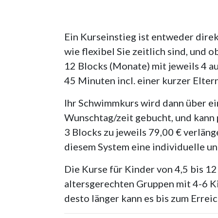
Ein Kurseinstieg ist entweder dire
wie flexibel Sie zeitlich sind, und 
12 Blocks (Monate) mit jeweils 4 a
45 Minuten incl. einer kurzer Elte
Ihr Schwimmkurs wird dann über ein
Wunschtag/zeit gebucht, und kann p
3 Blocks zu jeweils 79,00 € verlän
diesem System eine individuelle u
Die Kurse für Kinder von 4,5 bis 1
altersgerechten Gruppen mit 4-6 Ki
desto länger kann es bis zum Errei