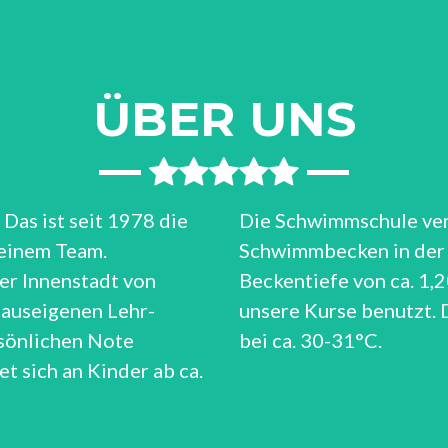
ÜBER UNS
Das ist seit 1978 die
Die Schwimmschule ver
einem Team.
Schwimmbecken in der G
er Innenstadt von
Beckentiefe von ca. 1,2
hauseigenen Lehr-
unsere Kurse benutzt. 
sönlichen Note
bei ca. 30-31°C.
t sich an Kinder ab ca.